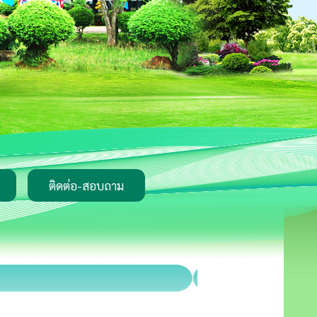
ติดต่อ-สอบถาม