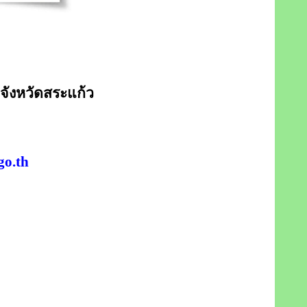
 จังหวัดสระแก้ว
o.th