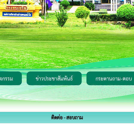
ิจกรรม
ข่าวประชาสัมพันธ์
กระดานถาม-ตอบ
ติดต่อ - สอบถาม