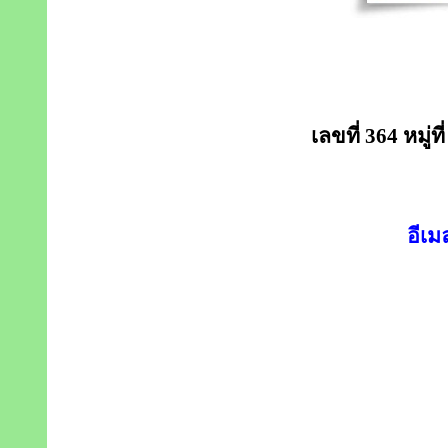
เลขที่ 364 หมู
อีเม