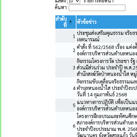
แสดง
รายการต่อหน้า
ค้นหา
ลำดับ
หัวข้อข่าว
ที่
ประชุมส่งเสริมคุณธรรม จริยธ
1
เจตนารมณ์
คำสั่ง ที่ 562/2568 เรื่อง แต
2
องค์การบริหารส่วนตำบลหนอง
กิจกรรมโครงการวัด ประชา รัฐ
3
ส่วนมีส่วนร่วม ประจำปี พ.ศ.2
สำนักสงฆ์วัดป่าหนองน้ำใส หมู่
กิจกรรมขับเคลื่อนจริยธรรมแ
4
ตำบลหนองน้ำใส ประจำปีงบปร
วันที่ 14 กุมภาพันธ์ 2568
แนวทางการปฏิบัติ เพื่อเป็
5
องค์การบริหารส่วนตำบลหนอง
โครงการฝึกอบรมและทัศนศึกษา
สภาองค์การบริหารส่วนตำบล พ
6
ประจำปีงบประมาณ พ.ศ. 2568
วัฒนานคร จังหวัดสระแก้ว วันท