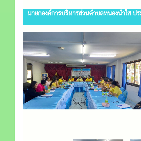
นายกองค์การบริหารส่วนตำบลหนองน้ำใส ปร