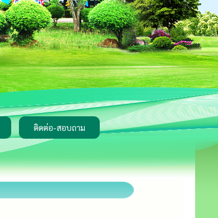
ติดต่อ-สอบถาม