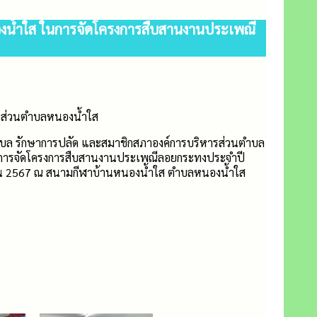
งน้ำใส ในการจัดโครงการสืบสานงานประเพณี
ารส่วนตำบลหนองน้ำใส
ำบล รักษาการปลัด และสมาชิกสภาองค์การบริหารส่วนตำบล
ือการจัดโครงการสืบสานงานประเพณีลอยกระทงประจำปี
ิกายน 2567 ณ สนามกีฬาบ้านหนองน้ำใส ตำบลหนองน้ำใส