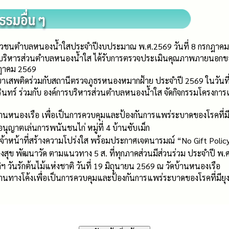
ยาวชนตำบลหนองน้ำใสประจำปีงบประมาณ พ.ศ.2569 วันที่ 8 กรกฎาคม
์การบริหารส่วนตำบลหนองน้ำใส ได้รับการตรวจประเมินคุณภาพภายนอ
รกฎาคม 2569
าเสพติดร่วมกับสถานีตรวจภูธรหนองหมากฝ้าย ประจำปี 2569 ในวันที
ร์ ร่วมกับ องค์การบริหารส่วนตำบลหนองน้ำใส จัดกิจกรรมโครงการเชิง
บ้านหนองเรือ เพื่อเป็นการควบคุมและป้องกันการแพร่ระบาดของโรคที่มี
นุญาตเล่นการพนันชนไก่ หมู่ที่ 4 บ้านซับเม็ก
จ้าหน้าที่สร้างความโปร่งใส พร้อมประกาศเจตนารมณ์ “No Gift Policy
างสุข พัฒนาวัด ตามแนวทาง 5 ส. ที่ทุกภาคส่วนมีส่วนร่วม ประจำปี พ.ศ
ฯ วันรักต้นไม้แห่งชาติ วันที่ 19 มิถุนายน 2569 ณ วัดบ้านหนองเรือ
บ้านทางโค้งเพื่อเป็นการควบคุมและป้องกันการแพร่ระบาดของโรคที่มียุง