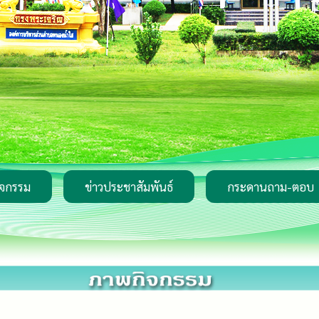
ิจกรรม
ข่าวประชาสัมพันธ์
กระดานถาม-ตอบ