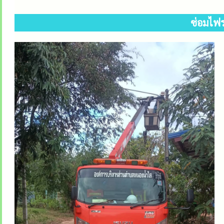
ซ่อมไฟร