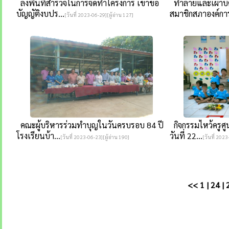
ลงพื้นที่สำรวจในการจัดทำโครงการ เข้าข้อ
ทำลายและเผาบัตร
บัญญัติงบปร...
สมาชิกสภาองค์การ
[วันที่ 2023-06-29][ผู้อ่าน 127]
คณะผู้บริหารร่วมทำบุญในวันครบรอบ 84 ปี
กิจกรรมไหว้ครูศู
โรงเรียนบ้า...
วันที่ 22...
[วันที่ 2023-06-23][ผู้อ่าน 190]
[วันที่ 2023
<<
1
|
24
|